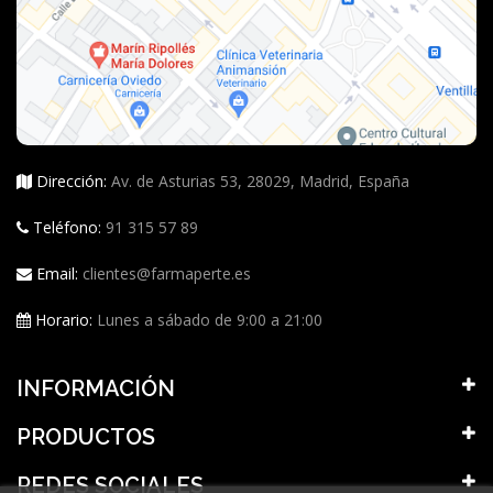
Dirección:
Av. de Asturias 53, 28029, Madrid, España
Teléfono:
91 315 57 89
Email:
clientes@farmaperte.es
Horario:
Lunes a sábado de 9:00 a 21:00
INFORMACIÓN
PRODUCTOS
REDES SOCIALES