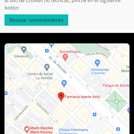
al uso de
cookies
no técnicas, pinche en el siguiente
botón:
Revocar consentimiento