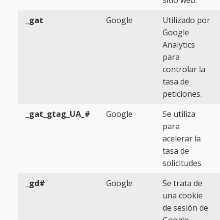
sitio web.
_gat
Google
Utilizado por
Google
Analytics
para
controlar la
tasa de
peticiones.
_gat_gtag_UA_#
Google
Se utiliza
para
acelerar la
tasa de
solicitudes.
_gd#
Google
Se trata de
una cookie
de sesión de