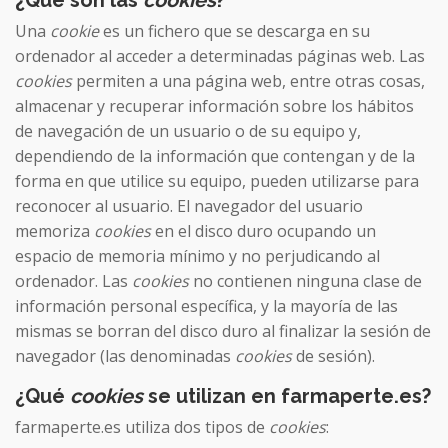
¿Qué son las
cookies
?
Una
cookie
es un fichero que se descarga en su
ordenador al acceder a determinadas páginas web. Las
cookies
permiten a una página web, entre otras cosas,
almacenar y recuperar información sobre los hábitos
de navegación de un usuario o de su equipo y,
dependiendo de la información que contengan y de la
forma en que utilice su equipo, pueden utilizarse para
reconocer al usuario. El navegador del usuario
memoriza
cookies
en el disco duro ocupando un
espacio de memoria mínimo y no perjudicando al
ordenador. Las
cookies
no contienen ninguna clase de
información personal específica, y la mayoría de las
mismas se borran del disco duro al finalizar la sesión de
navegador (las denominadas
cookies
de sesión).
¿Qué
cookies
se utilizan en farmaperte.es?
farmaperte.es utiliza dos tipos de
cookies
: