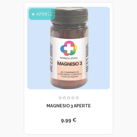
★ APERTE
MAGNESIO 3 APERTE
9,99 €