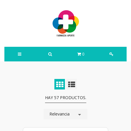
0
HAY 57 PRODUCTOS.
Relevancia
