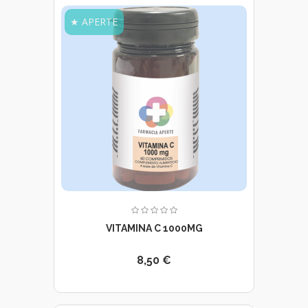
★ APERTE
VITAMINA C 1000MG
8,50 €