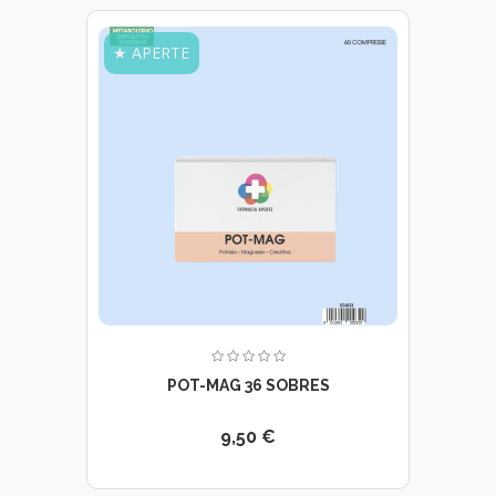
★ APERTE
POT-MAG 36 SOBRES
9,50 €