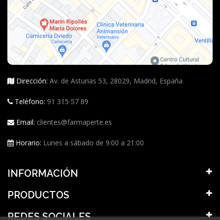
Dirección:
Av. de Asturias 53, 28029, Madrid, España
Teléfono:
91 315 57 89
Email:
clientes@farmaperte.es
Horario:
Lunes a sábado de 9:00 a 21:00
INFORMACIÓN
PRODUCTOS
REDES SOCIALES