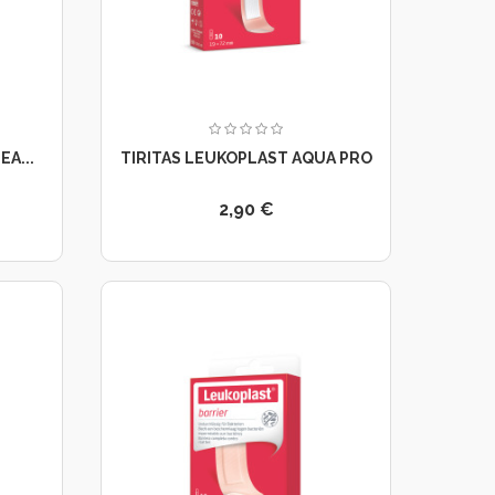
A...
TIRITAS LEUKOPLAST AQUA PRO
2,90 €