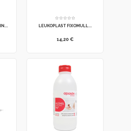
N...
LEUKOPLAST FIXOMULL...
14,20 €