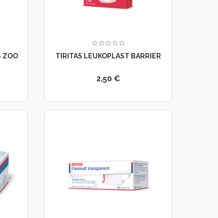
S ZOO
TIRITAS LEUKOPLAST BARRIER
2,50 €