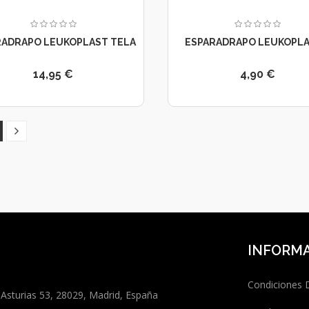
RADRAPO LEUKOPLAST TELA
ESPARADRAPO LEUKOPLAS
14,95 €
4,90 €
INFORM
Condiciones
 Asturias 53, 28029, Madrid, España