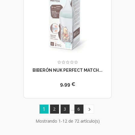
BIBERÓN NUK PERFECT MATCH...
9,99 €
1
2
3
…
6
Mostrando 1-12 de 72 artículo(s)