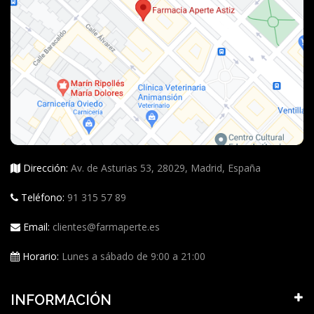
Dirección:
Av. de Asturias 53, 28029, Madrid, España
Teléfono:
91 315 57 89
Email:
clientes@farmaperte.es
Horario:
Lunes a sábado de 9:00 a 21:00
INFORMACIÓN