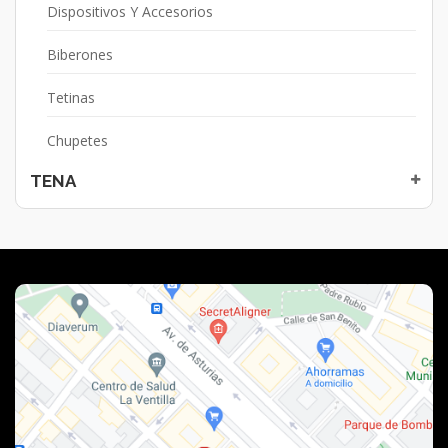
Dispositivos Y Accesorios
Biberones
Tetinas
Chupetes
TENA