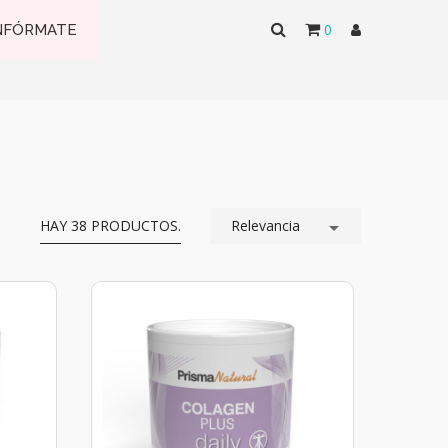
0
NFÓRMATE
HAY 38 PRODUCTOS.
Relevancia
