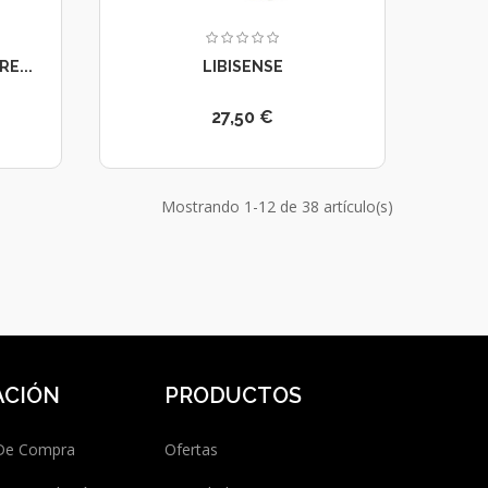
E...
LIBISENSE
27,50 €
Mostrando 1-12 de 38 artículo(s)
ACIÓN
PRODUCTOS
 De Compra
Ofertas