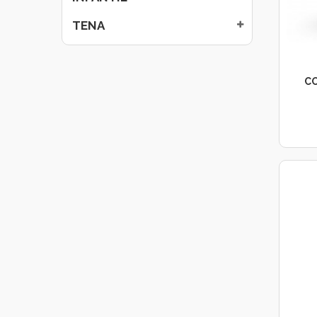
TENA
CO