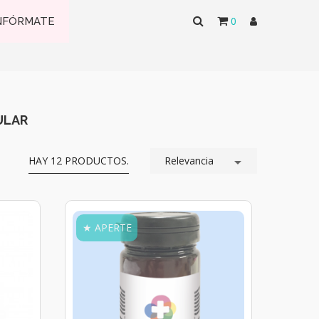
0
NFÓRMATE
ULAR
HAY 12 PRODUCTOS.
Relevancia

★ APERTE