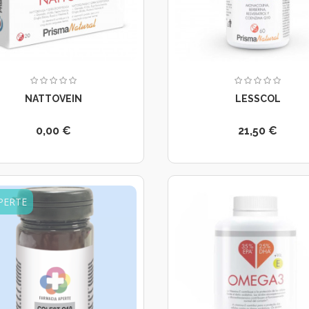
NATTOVEIN
LESSCOL
0,00 €
21,50 €
PERTE