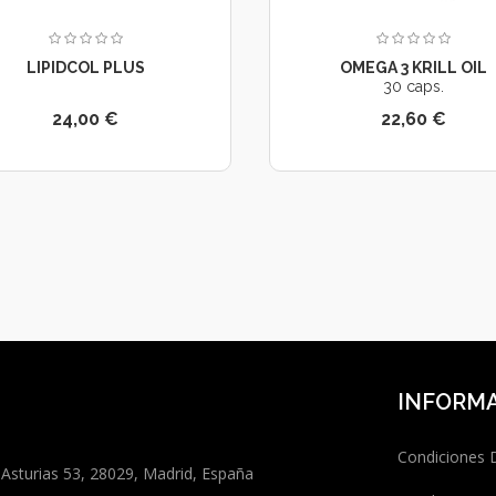
LIPIDCOL PLUS
OMEGA 3 KRILL OIL
30 caps.
24,00 €
22,60 €
INFORM
Condiciones
 Asturias 53, 28029, Madrid, España