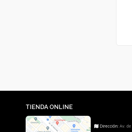
TIENDA ONLINE
Dirección:
Av. de