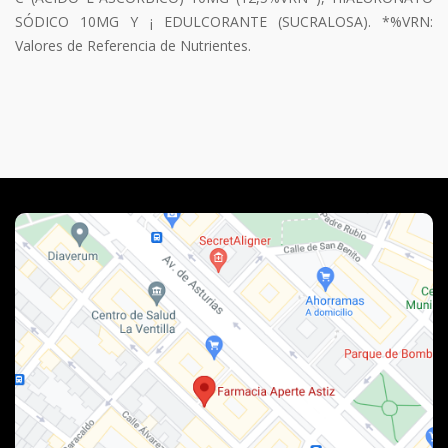
SÓDICO 10MG Y ¡ EDULCORANTE (SUCRALOSA). *%VRN:
Valores de Referencia de Nutrientes.