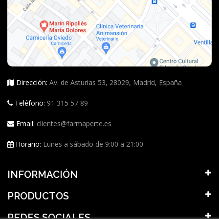
Dirección:
Av. de Asturias 53, 28029, Madrid, España
Teléfono:
91 315 57 89
Email:
clientes@farmaperte.es
Horario:
Lunes a sábado de 9:00 a 21:00
INFORMACIÓN
PRODUCTOS
REDES SOCIALES