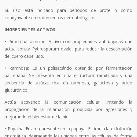
Su uso está indicado para periodos de brote o como
coadyuvante en tratamientos dermatológicos.
INGREDIENTES ACTIVOS
• Piroctona olamine: Activo con propiedades antifúngicas que
actúa contra Pytirosporum ovale, para reducir la descamación
del cuero cabelludo.
• Ramnosa: Es un polisacárido obtenido por fermentación
bacteriana. Se presenta en una estructura ramificada y una
secuencia de azúcar rica en ramnosa, galactosa y ácido
glucurónico.
Actúa activando la comunicación celular, limitando la
propagación de la inflamación producida por agresiones y
mejorando el bienestar de la piel.
• Papaína: Enzima presente en la papaya. Estimula la exfoliación
enzimática, degradando las uniones entre las células, de forma