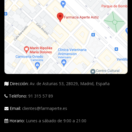
Dirección:
Av. de Asturias 53, 28029, Madrid, España
Teléfono:
91 315 57 89
Email:
clientes@farmaperte.es
Horario:
Lunes a sábado de 9:00 a 21:00