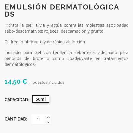
EMULSIÓN DERMATOLÓGICA
DS
Hidrata la piel, alivia y actúa contra las molestias asocioadad
sebo-descamativos: rojeces, descamación y prurito.
Oil free, matificante y de rápida absorción.
Indicado para piel con tendencia seborreica, adecuado para
periodos de brote o como coadyuvante en tratamientos
dermatológicos.
14,50 €
Impuestos incluidos
50ml
CAPACIDAD:
CANTIDAD: